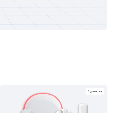
3 датчика