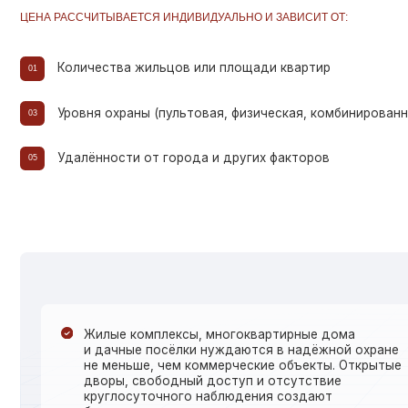
Удалённости от города и других факторов
05
Жилые комплексы, многоквартирные дома
и дачные посёлки нуждаются в надёжной охране
не меньше, чем коммерческие объекты. Открытые
дворы, свободный доступ и отсутствие
круглосуточного наблюдения создают
благоприятные условия для краж и вандализма —
особенно в период, когда жильцы отсутствуют.
[Что мы контролируем]