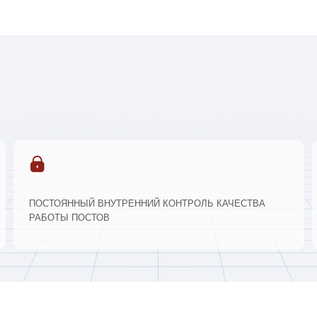
03
04
ПРОЕКТ ОХРАНЫ:
:
МОДЕЛИРОВАНИЕ УГРОЗ:
Составляем схему,
инструкции, техническо
ужно
Внешний периметр, подъезды,
задание
территории