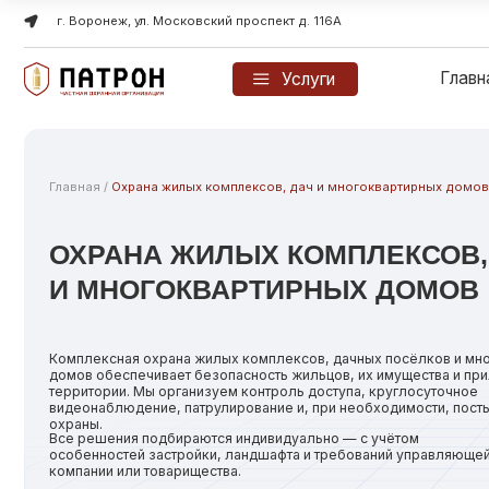
г. Воронеж, ул. Московский проспект д. 116А
Главная
Услуги
Главная
/
Охрана жилых комплексов, дач и многоквартирных домов
ОХРАНА ЖИЛЫХ КОМПЛЕКСОВ, ДА
И МНОГОКВАРТИРНЫХ ДОМОВ
Комплексная охрана жилых комплексов, дачных посёлков и многокварт
домов обеспечивает безопасность жильцов, их имущества и прилегающ
территории. Мы организуем контроль доступа, круглосуточное
видеонаблюдение, патрулирование и, при необходимости, посты физиче
охраны.
Все решения подбираются индивидуально — с учётом
особенностей застройки, ландшафта и требований управляющей
компании или товарищества.
Связаться