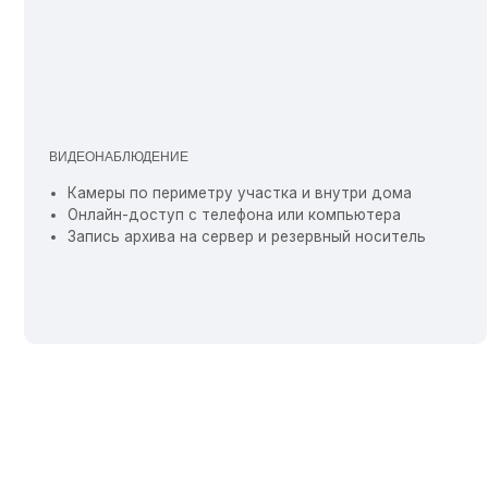
[Наши стандарты]
НАШИ ПРИНЦИПЫ РАБОТЫ
СЕРТИФИЦИРОВАННЫЕ ОХРАННИКИ С ОПЫТОМ
П
РАБОТЫ
Р