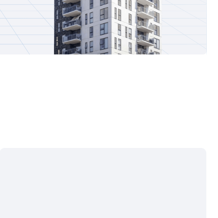
ЕЗДА/ВЫЕЗДА ТРАНСПОРТА
автомобилей и гостей,
ция нарушений