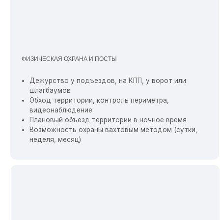
неделя, месяц)
ВИДЕОНАБЛЮДЕНИЕ
ПР
Камеры по периметру участка и внутри дома
Онлайн-доступ с телефона или компьютера
Запись архива на сервер и резервный носитель