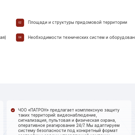
ЧОО «ПАТРОН» предлагает комплексную защиту
таких территорий: видеонаблюдение,
сигнализация, пультовая и физическая охрана,
оперативное реагирование 24/7. Мы адаптируем
систему безопасности под конкретный формат
застройки и задачи управляющей компании.