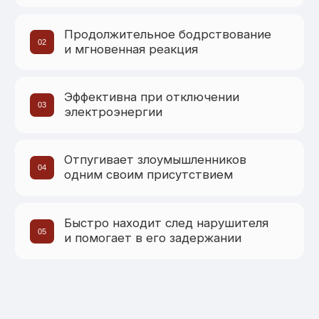
[Наши сильные стороны]
НАШИ ПРЕИМУЩЕСТВА
НАДЁЖНОСТЬ:
Выверенная система охраны,
проверенные сотрудники
ПРОФЕССИОНАЛИЗМ:
Охранники с опытом службы
в силовых структурах РФ
ОПТИМАЛЬНАЯ СТОИМОСТЬ:
Высокое качество по разумной цене
ИНДИВИДУАЛЬНЫЙ ПОДХОД