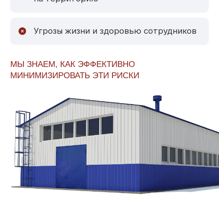
Связаться
[Организация защиты]
НАШ ПОДХОД —
ПРОФЕССИОНАЛЬНЫЙ
И КОМПЛЕКСНЫЙ