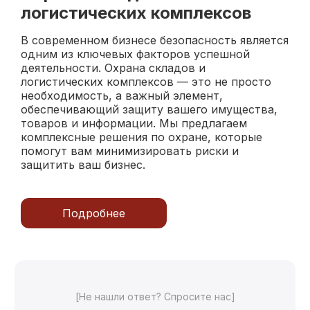
логистических комплексов
В современном бизнесе безопасность является
одним из ключевых факторов успешной
деятельности. Охрана складов и
логистических комплексов — это не просто
необходимость, а важный элемент,
обеспечивающий защиту вашего имущества,
товаров и информации. Мы предлагаем
комплексные решения по охране, которые
помогут вам минимизировать риски и
защитить ваш бизнес.
Почему важна охрана
складов?
Склады и логистические комплексы часто
становятся целью для злоумышленников.
Кражи, вандализм и другие преступления
могут привести к значительным финансовым
потерям и нарушению бизнес-процессов.