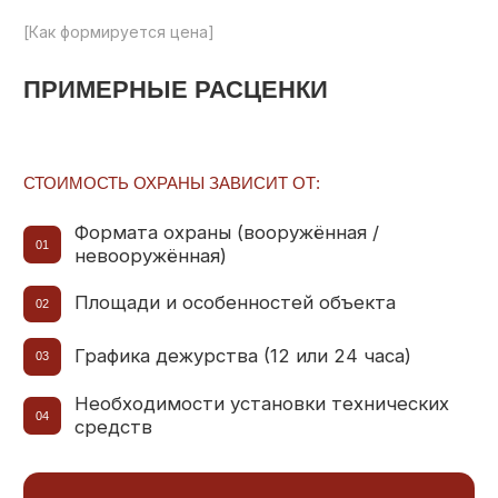
Необходимости установки технических
04
средств
ВООРУЖЁННАЯ ОХРАНА
Режим
Цена от
12 ЧАСОВ
500 РУБ./ЧАС
24 ЧАСА
400 РУБ./ЧАС
НЕВООРУЖЁННАЯ ОХРАНА
Режим
Цена от
12 ЧАСОВ
400 РУБ./ЧАС
24 ЧАСА
200 РУБ./ЧАС