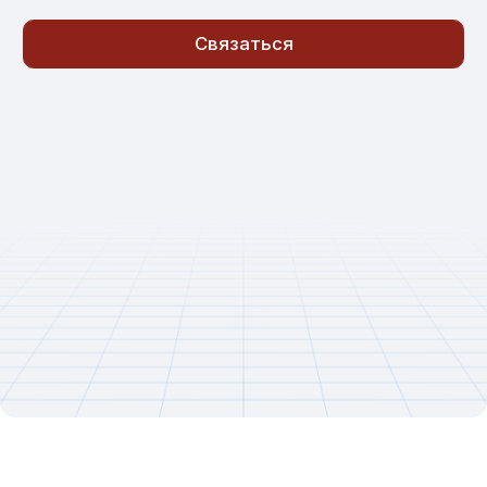
[Как формируется цена]
ПРИМЕРНЫЕ РАСЦЕНКИ
СТОИМОСТЬ ОХРАНЫ ЗАВИСИТ ОТ:
Формата охраны (вооружённая /
01
невооружённая)
Площади и особенностей объекта
02
Графика дежурства (12 или 24 часа)
03