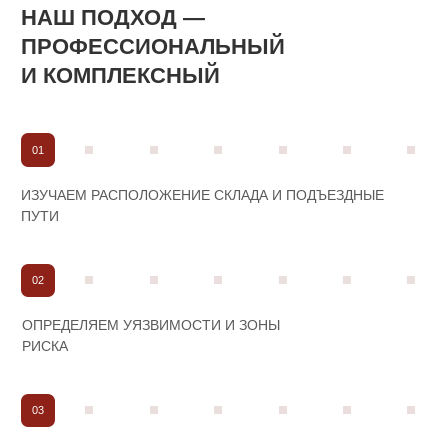
[Не нашли ответ? Спросите нас]
ОСТАЛИСЬ ВОПРОСЫ?
+7