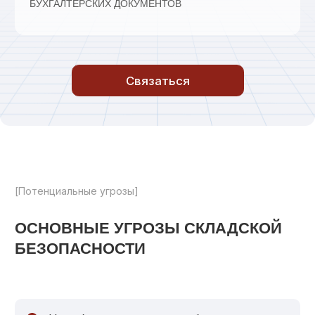
Угрозы жизни и здоровью сотрудников
МЫ ЗНАЕМ, КАК ЭФФЕКТИВНО
МИНИМИЗИРОВАТЬ ЭТИ РИСКИ
[Кинологическая охрана]
СЛУЖЕБНЫЕ СОБАКИ —
ДОПОЛНИТЕЛЬНЫЙ УРОВЕНЬ