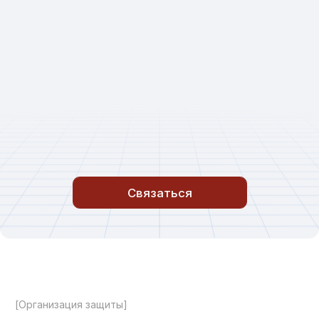
Подстраиваемся под особенности
вашего объекта
ТЕХНОЛОГИИ
Применяем современные решения
в сфере безопасности
ПОДДЕРЖКА 24/7
Круглосуточная охрана и клиентский
сервис