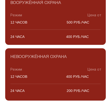
[Прозрачные условия]
УСЛОВИЯ РАБОТЫ
РАБОТАЕМ С ЮРИДИЧЕСКИМИ
И ФИЗИЧЕСКИМИ ЛИЦАМИ
ПРИНИМАЕМ ЛЮБЫЕ ФОРМЫ ОПЛАТЫ
ПРЕДОСТАВЛЯЕМ ПОЛНЫЙ ПАКЕТ
БУХГАЛТЕРСКИХ ДОКУМЕНТОВ
Связаться