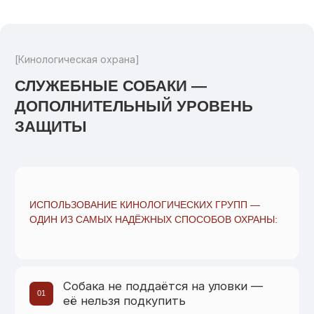
01
ИЗУЧАЕМ РАСПОЛОЖЕНИЕ СКЛАДА И ПОДЪЕЗДНЫЕ
ПУТИ
02
ОПРЕДЕЛЯЕМ УЯЗВИМОСТИ И ЗОНЫ
РИСКА
03
РАЗРАБАТЫВАЕМ ПЕРСОНАЛИЗИРОВАННЫЙ ПЛАН
ОХРАНЫ
04
СОГЛАСУЕМ СТРАТЕГИЮ С ЗАКАЗЧИКОМ