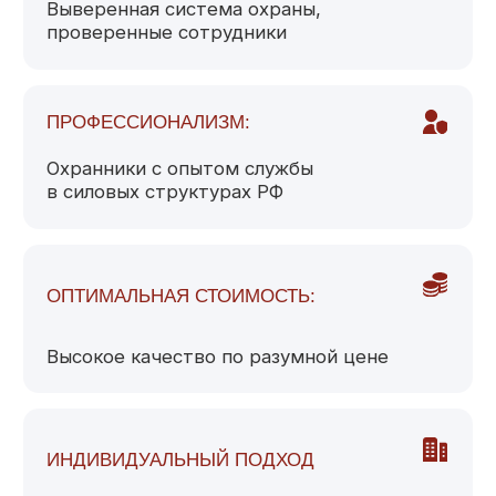
Лицензия
УСЛУГИ
Физическая охрана
Охрана бизнеса
Видеонаблюдение
Умная охрана квартир и домов
Сопровождение грузов
Охрана массовых мероприятий
Политика конфиденциальности
Согласие на обработку персональных данных