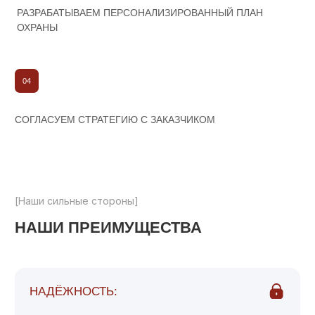
Отправить
Отправляя форму я даю
согласие
на
обработку персональных данных
г. Воронеж, ул. Московский проспект д.
116А
+7 473 229 29 28
КАРТА САЙТА
Главная
О компании
Цены
Вакансии
Контакты